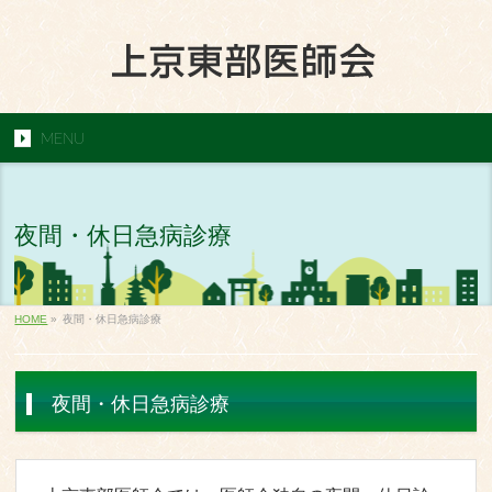
MENU
夜間・休日急病診療
HOME
»
夜間・休日急病診療
夜間・休日急病診療