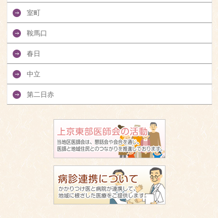
室町
鞍馬口
春日
中立
第二日赤