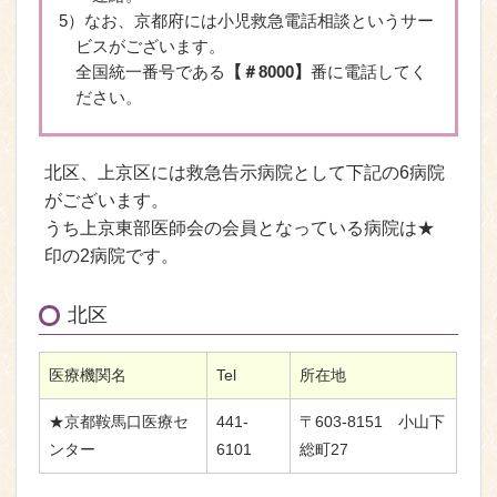
5）なお、京都府には小児救急電話相談というサー
ビスがございます。
全国統一番号である
【＃8000】
番に電話してく
ださい。
北区、上京区には救急告示病院として下記の6病院
がございます。
うち上京東部医師会の会員となっている病院は★
印の2病院です。
北区
医療機関名
Tel
所在地
★京都鞍馬口医療セ
441-
〒603-8151 小山下
ンター
6101
総町27