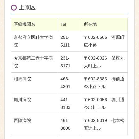
上京区
医療機関名
Tel
所在地
京都府立医科大学病
251-
〒602-8566 河原町
院
5111
広小路
★京都第二赤十字病
231-
〒602-8026 釜座丸
院
5171
太町上ル
相馬病院
463-
〒602-8386 御前通
4301
今小路下ル
堀川病院
441-
〒602-0056 堀川通
8183
今出川上ル
西陣病院
461-
〒602-8319 七本松
8800
五辻上ル