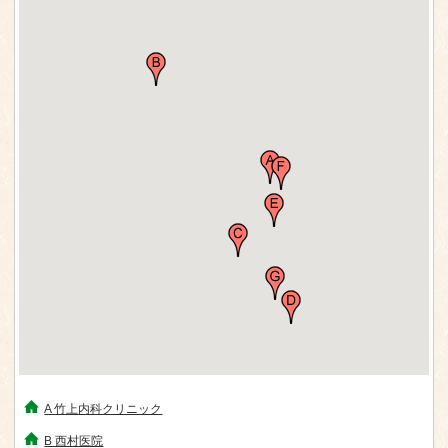
A 竹上内科クリニック
B 西村医院