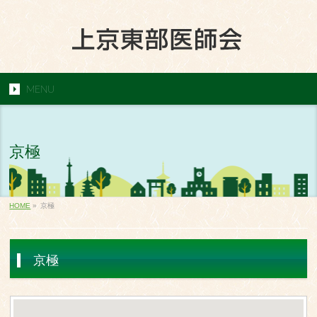
MENU
京極
HOME
»
京極
京極