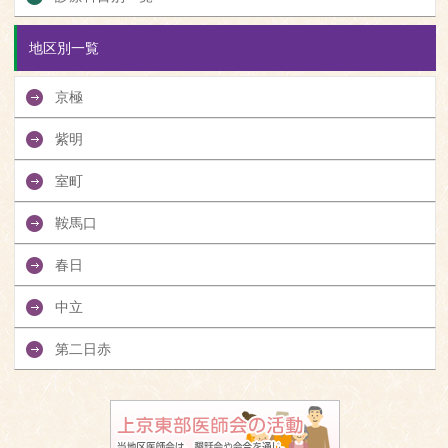
地区別一覧
京極
紫明
室町
鞍馬口
春日
中立
第二日赤