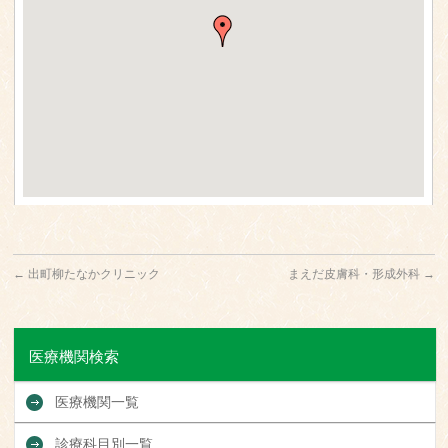
←
出町柳たなかクリニック
まえだ皮膚科・形成外科
→
医療機関検索
医療機関一覧
診療科目別一覧